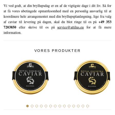
Vi ved godt, at din bryllupsdag er en af de vigtigste dage i dit liv. Så for
at få vores ubetingede opmærksomhed med en personlig ansvarlig til at
koordinere hele arrangementet med din bryllupsplanlægning, lige fra valg
+49 353
af caviar til levering på dagen, skal du blot ringe til os på
7203850
eller skrive til os på
service@attilus.eu
for at få mere
information.
VORES PRODUKTER